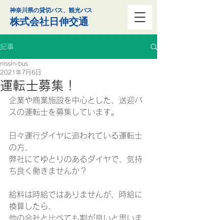
神奈川県の貸切バス、観光バス
株式会社日伸交通
記事
nissin-bus
2021年7月6日
運転士募集！
企業や商業施設を中心とした、送迎バ
スの運転士を募集しています。
日々運行ダイヤに追われている運転士
の方、
弊社にてゆとりのあるダイヤで、気持
ち良く働きませんか？
給料は時給ではありませんが、時給に
換算したら、
他の会社と比べても割が良いと思いま